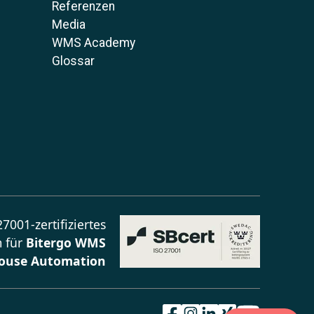
Referenzen
Media
WMS Academy
Glossar
7001-zertifiziertes
 für
Bitergo WMS
ouse Automation