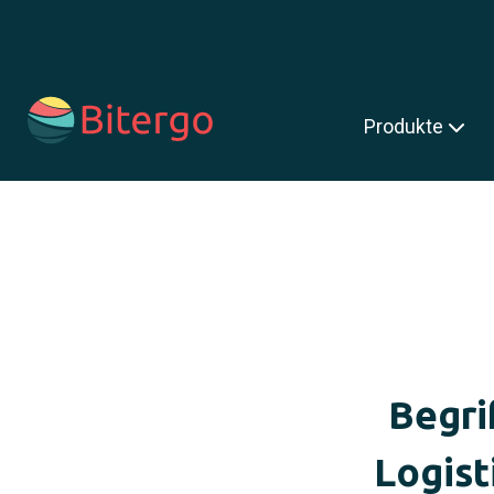
s ist ein Suchfeld mit einer automatischen Vorschlagsfunktion.
Produkte
Begri
Logist