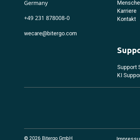
Germany
Menschen
Karriere
+49 231 878008-0
Kontakt
wecare@bitergo.com
Suppo
Support 
KI Suppo
©
2026 Bitergo GmbH
Impress