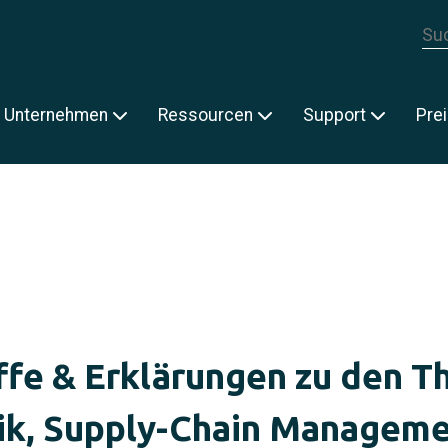
Die
E
Unternehmen
Ressourcen
Support
Pre
ffe & Erklärungen zu den 
ik, Supply-Chain Managem