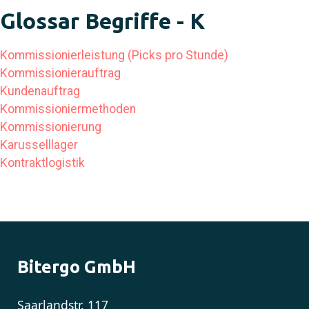
Glossar Begriffe - K
Kommissionierleistung (Picks pro Stunde)
Kommissionierauftrag
Kundenauftrag
Kommissioniermethoden
Kommissionierung
Karusselllager
Kontraktlogistik
Bitergo GmbH
Saarlandstr. 117