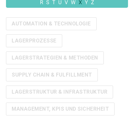
R
S
T
U
V
W
X
Y
Z
AUTOMATION & TECHNOLOGIE
LAGERPROZESSE
LAGERSTRATEGIEN & METHODEN
SUPPLY CHAIN & FULFILLMENT
LAGERSTRUKTUR & INFRASTRUKTUR
MANAGEMENT, KPIS UND SICHERHEIT