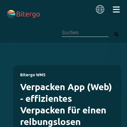
Dies ist ein Suchfeld mit einer autom
Deutsch
Bitergo WMS
Verpacken App (Web)
- effizientes
Verpacken für einen
reibungslosen