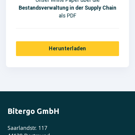
Unser White Paper über die
Bestandsverwaltung in der Supply Chain
als PDF
Herunterladen
Bitergo GmbH
Saarlandstr. 117