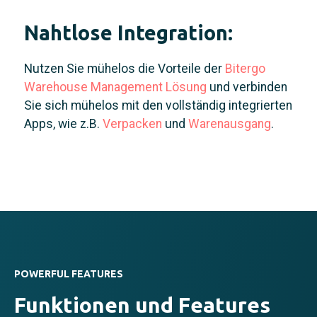
Nahtlose Integration:
Nutzen Sie mühelos die Vorteile der
Bitergo
Warehouse Management Lösung
und verbinden
Sie sich mühelos mit den vollständig integrierten
Apps, wie z.B.
Verpacken
und
Warenausgang
.
POWERFUL FEATURES
Funktionen und Features