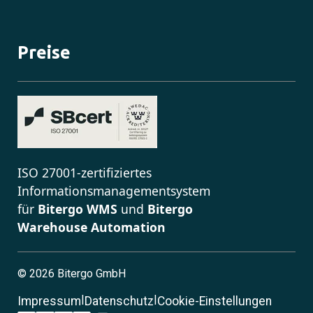
Preise
ISO 27001-zertifiziertes
Informationsmanagementsystem
für
Bitergo WMS
und
Bitergo
Warehouse Automation
©
2026 Bitergo GmbH
|
|
Impressum
Datenschutz
Cookie-Einstellungen