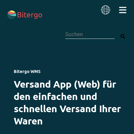
Dies ist ein Suchfeld mit einer autom
Deutsch
Bitergo WMS
Versand App (Web) für
den einfachen und
schnellen Versand Ihrer
Waren