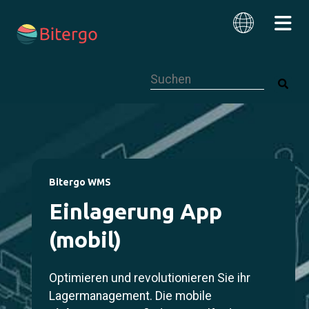
Dies ist ein Suchfeld mit einer autom
Deutsch
Bitergo WMS
Einlagerung App
(mobil)
Optimieren und revolutionieren Sie ihr
Lagermanagement. Die mobile