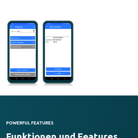
POWERFUL FEATURES
Funktionen und Features