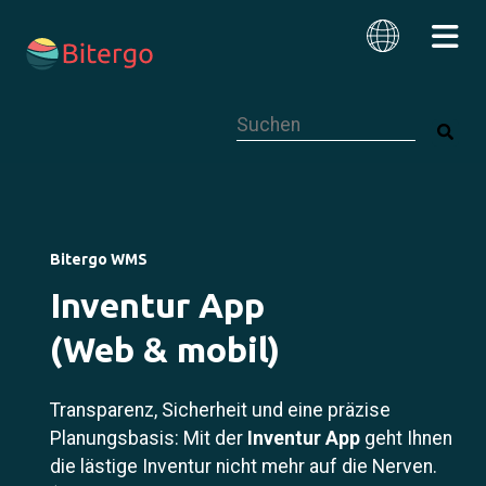
Dies ist ein Suchfeld mit einer autom
Deutsch
Bitergo WMS
Inventur App
(Web & mobil)
Transparenz, Sicherheit und eine präzise
Planungsbasis: Mit der
Inventur App
geht Ihnen
die lästige Inventur nicht mehr auf die Nerven.