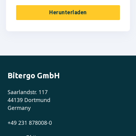
Herunterladen
Bitergo GmbH
Saarlandstr. 117
44139 Dortmund
Germany
+49 231 878008-0