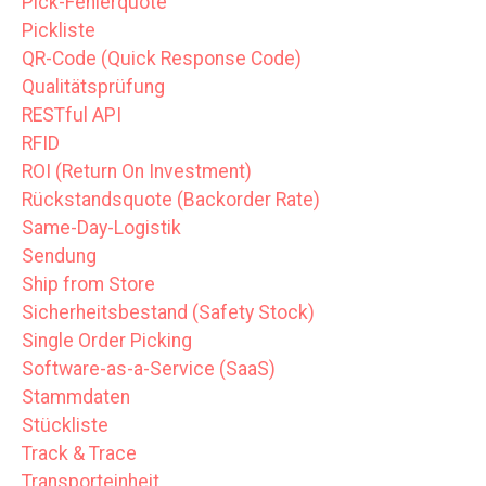
Pick-Fehlerquote
Pickliste
QR-Code (Quick Response Code)
Qualitätsprüfung
RESTful API
RFID
ROI (Return On Investment)
Rückstandsquote (Backorder Rate)
Same-Day-Logistik
Sendung
Ship from Store
Sicherheitsbestand (Safety Stock)
Single Order Picking
Software-as-a-Service (SaaS)
Stammdaten
Stückliste
Track & Trace
Transporteinheit