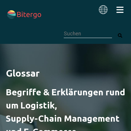
Dies ist ein Suchfeld mit einer autom
Deutsch
Glossar
Begriffe & Erklärungen rund
um Logistik,
Supply-Chain Management