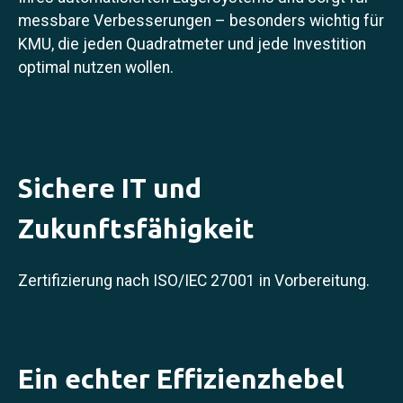
messbare Verbesserungen – besonders wichtig für
KMU, die jeden Quadratmeter und jede Investition
optimal nutzen wollen.
Sichere IT und
Zukunftsfähigkeit
Zertifizierung nach ISO/IEC 27001 in Vorbereitung.
Ein echter Effizienzhebel