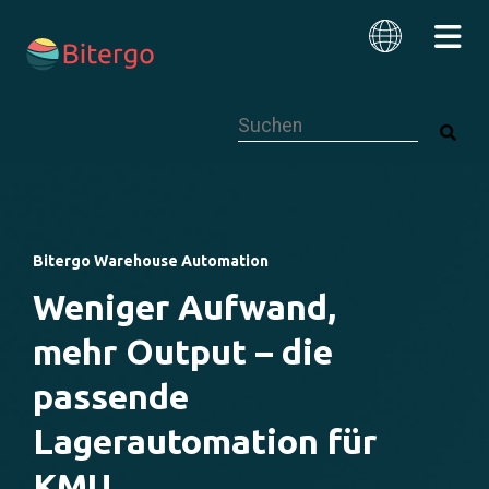
Dies ist ein Suchfeld mit einer autom
Deutsch
Bitergo Warehouse Automation
Weniger Aufwand,
mehr Output – die
passende
Lagerautomation für
KMU