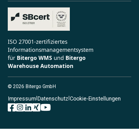
ISO 27001-zertifiziertes
Informationsmanagementsystem
für
Bitergo WMS
und
Bitergo
Warehouse Automation
©
2026 Bitergo GmbH
|
|
Impressum
Datenschutz
Cookie-Einstellungen