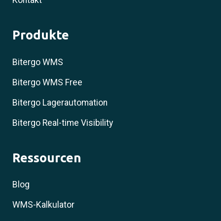
Kontakt
Produkte
Bitergo WMS
Bitergo WMS Free
Bitergo Lagerautomation
Bitergo Real-time Visibility
Ressourcen
Blog
WMS-Kalkulator