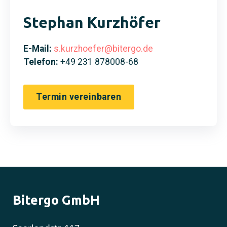
Stephan Kurzhöfer
E-Mail:
s.kurzhoefer@bitergo.de
Telefon:
+49 231 878008-68
Termin vereinbaren
Bitergo GmbH