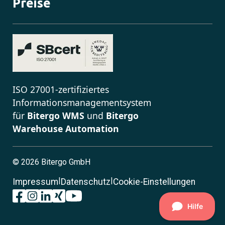
Preise
ISO 27001-zertifiziertes
Informationsmanagementsystem
für
Bitergo WMS
und
Bitergo
Warehouse Automation
©
2026 Bitergo GmbH
|
|
Impressum
Datenschutz
Cookie-Einstellungen