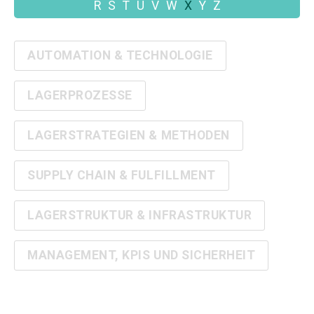
R
S
T
U
V
W
X
Y
Z
AUTOMATION & TECHNOLOGIE
LAGERPROZESSE
LAGERSTRATEGIEN & METHODEN
SUPPLY CHAIN & FULFILLMENT
LAGERSTRUKTUR & INFRASTRUKTUR
MANAGEMENT, KPIS UND SICHERHEIT