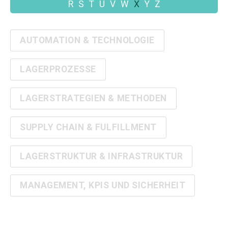
R
S
T
U
V
W
X
Y
Z
AUTOMATION & TECHNOLOGIE
LAGERPROZESSE
LAGERSTRATEGIEN & METHODEN
SUPPLY CHAIN & FULFILLMENT
LAGERSTRUKTUR & INFRASTRUKTUR
MANAGEMENT, KPIS UND SICHERHEIT