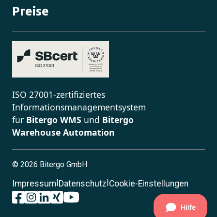
Preise
ISO 27001-zertifiziertes
Informationsmanagementsystem
für
Bitergo WMS
und
Bitergo
Warehouse Automation
©
2026 Bitergo GmbH
|
|
Impressum
Datenschutz
Cookie-Einstellungen