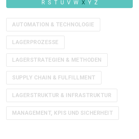
R
S
T
U
V
W
X
Y
Z
AUTOMATION & TECHNOLOGIE
LAGERPROZESSE
LAGERSTRATEGIEN & METHODEN
SUPPLY CHAIN & FULFILLMENT
LAGERSTRUKTUR & INFRASTRUKTUR
MANAGEMENT, KPIS UND SICHERHEIT