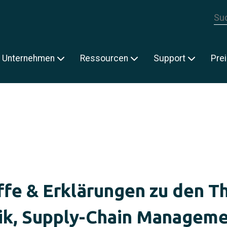
Die
E
Unternehmen
Ressourcen
Support
Pre
ffe & Erklärungen zu den 
ik, Supply-Chain Managem