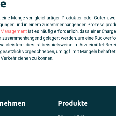
ge
t eine Menge von gleichartigen Produkten oder Gütern, we
ngungen und in einem zusammenhängenden Prozess produ
 Management
ist es häufig erforderlich, dass einer Charg
ich zusammenhängend gelagert werden, um eine Rückverfol
ährleisten - dies ist beispielsweise im Arzneimittel-Bere
gesetzlich vorgeschrieben, um ggf. mit Mängeln behafte
 Verkehr ziehen zu können.
rnehmen
Produkte