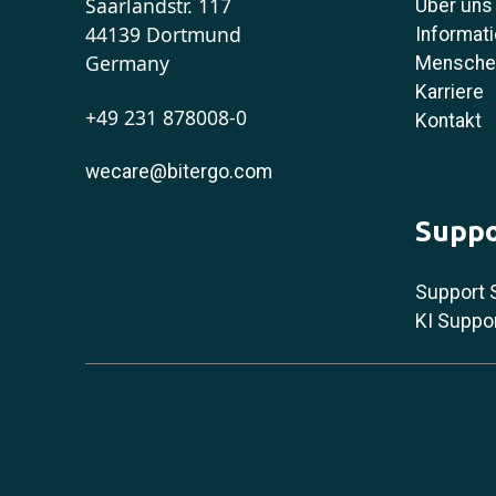
Saarlandstr. 117
Über uns
44139 Dortmund
Informati
Germany
Menschen
Karriere
+49 231 878008-0
Kontakt
wecare@bitergo.com
Suppo
Support 
KI Suppo