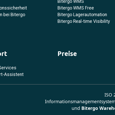
Bitergo WMS
onssicherheit
Bitergo WMS Free
 bei Bitergo
Bitergo Lagerautomation
Bitergo Real-time Visibility
rt
Preise
Services
rt-Assistent
ISO 2
Informationsmanagementsystem
und
Bitergo Wareh