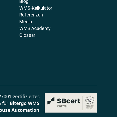
Blog
WMS-Kalkulator
Referenzen
Media
WMS Academy
Glossar
7001-zertifiziertes
 für
Bitergo WMS
ouse Automation