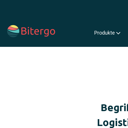
s ist ein Suchfeld mit einer automatischen Vorschlagsfunktion.
Produkte
Begri
Logist