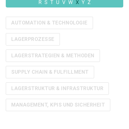
R
S
T
U
V
W
X
Y
Z
AUTOMATION & TECHNOLOGIE
LAGERPROZESSE
LAGERSTRATEGIEN & METHODEN
SUPPLY CHAIN & FULFILLMENT
LAGERSTRUKTUR & INFRASTRUKTUR
MANAGEMENT, KPIS UND SICHERHEIT