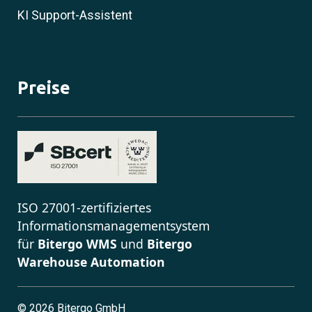
KI Support-Assistent
Preise
ISO 27001-zertifiziertes
Informationsmanagementsystem
für
Bitergo WMS
und
Bitergo
Warehouse Automation
©
2026 Bitergo GmbH