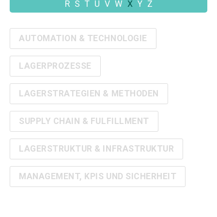
R
S
T
U
V
W
X
Y
Z
AUTOMATION & TECHNOLOGIE
LAGERPROZESSE
LAGERSTRATEGIEN & METHODEN
SUPPLY CHAIN & FULFILLMENT
LAGERSTRUKTUR & INFRASTRUKTUR
MANAGEMENT, KPIS UND SICHERHEIT