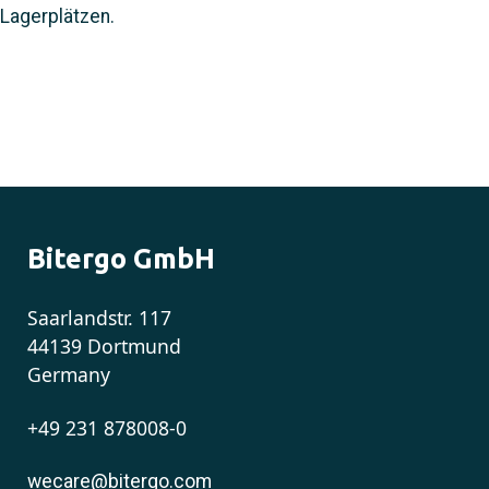
Lagerplätzen.
Bitergo GmbH
Saarlandstr. 117
44139 Dortmund
Germany
+49 231 878008-0
wecare@bitergo.com