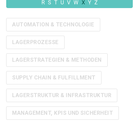
R
S
T
U
V
W
X
Y
Z
AUTOMATION & TECHNOLOGIE
LAGERPROZESSE
LAGERSTRATEGIEN & METHODEN
SUPPLY CHAIN & FULFILLMENT
LAGERSTRUKTUR & INFRASTRUKTUR
MANAGEMENT, KPIS UND SICHERHEIT