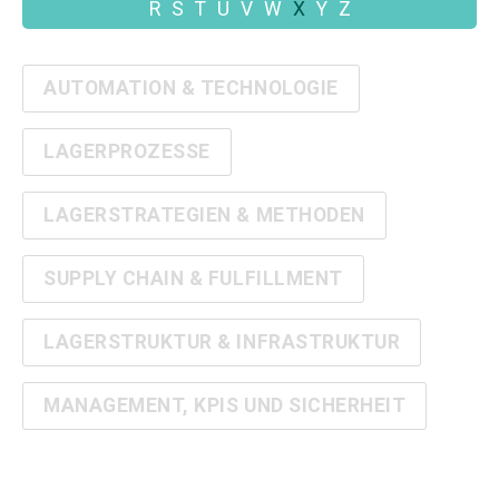
R
S
T
U
V
W
X
Y
Z
AUTOMATION & TECHNOLOGIE
LAGERPROZESSE
LAGERSTRATEGIEN & METHODEN
SUPPLY CHAIN & FULFILLMENT
LAGERSTRUKTUR & INFRASTRUKTUR
MANAGEMENT, KPIS UND SICHERHEIT