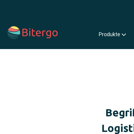
s ist ein Suchfeld mit einer automatischen Vorschlagsfunktion.
Produkte
Begri
Logist