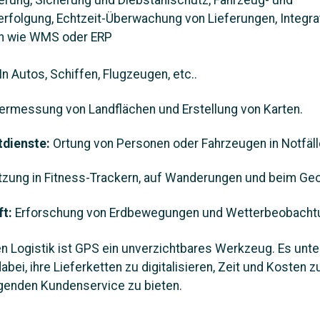
rung, Sicherung und Diebstahlschutz, Fahrzeug- und
folgung, Echtzeit-Überwachung von Lieferungen, Integrat
n wie WMS oder ERP
In Autos, Schiffen, Flugzeugen, etc..
ermessung von Landflächen und Erstellung von Karten.
tdienste:
Ortung von Personen oder Fahrzeugen in Notfäll
zung in Fitness-Trackern, auf Wanderungen und beim Ge
ft:
Erforschung von Erdbewegungen und Wetterbeobacht
n Logistik ist GPS ein unverzichtbares Werkzeug. Es unte
bei, ihre Lieferketten zu digitalisieren, Zeit und Kosten 
genden Kundenservice zu bieten.