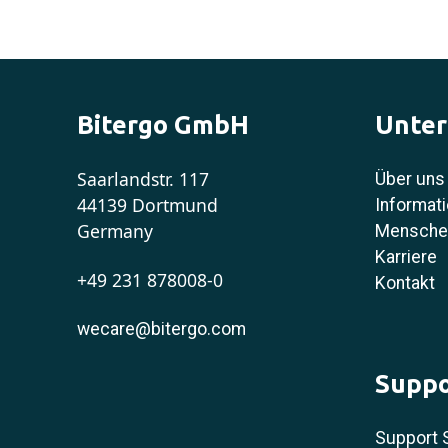
Bitergo GmbH
Unte
Saarlandstr. 117
Über uns
44139 Dortmund
Informati
Germany
Menschen
Karriere
+49 231 878008-0
Kontakt
wecare@bitergo.com
Suppo
Support 