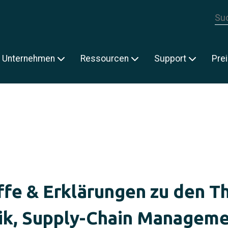
Die
E
Unternehmen
Ressourcen
Support
Pre
ffe & Erklärungen zu den 
ik, Supply-Chain Managem