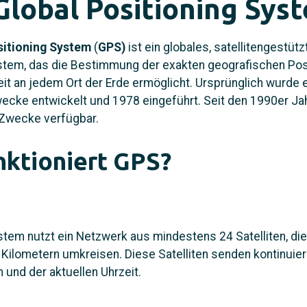
Global Positioning Sys
sitioning System
(
GPS)
ist ein
globales, satellitengestütz
stem, das die Bestimmung der exakten geografischen Pos
it an jedem Ort der Erde ermöglicht. Ursprünglich wurde e
wecke entwickelt und 1978 eingeführt. Seit den 1990er Jah
e Zwecke verfügbar.
nktioniert GPS?
em nutzt ein Netzwerk aus mindestens 24 Satelliten, die 
Kilometern umkreisen. Diese Satelliten senden kontinuierl
n und der aktuellen Uhrzeit.