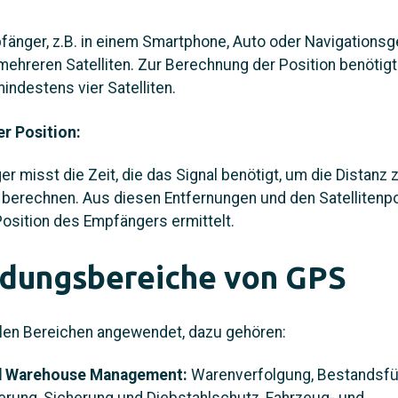
änger, z.B. in einem Smartphone, Auto oder Navigationsg
mehreren Satelliten. Zur Berechnung der Position benötigt
ndestens vier Satelliten.
r Position:
r misst die Zeit, die das Signal benötigt, um die Distanz 
u berechnen. Aus diesen Entfernungen und den Satellitenpo
osition des Empfängers ermittelt.
dungsbereiche von GPS
elen Bereichen angewendet, dazu gehören:
nd Warehouse Management:
Warenverfolgung, Bestandsfü