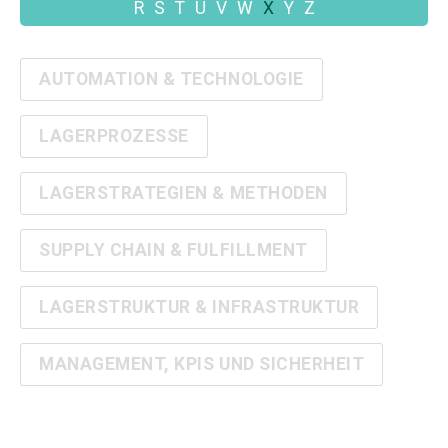
R
S
T
U
V
W
X
Y
Z
AUTOMATION & TECHNOLOGIE
LAGERPROZESSE
LAGERSTRATEGIEN & METHODEN
SUPPLY CHAIN & FULFILLMENT
LAGERSTRUKTUR & INFRASTRUKTUR
MANAGEMENT, KPIS UND SICHERHEIT