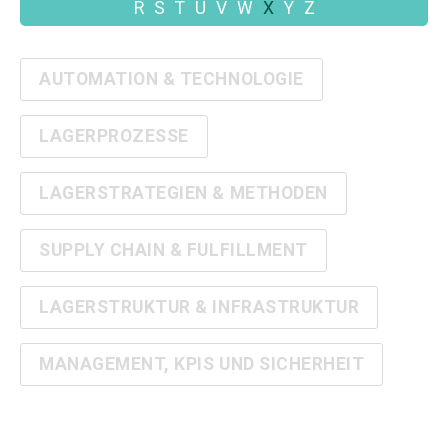
R
S
T
U
V
W
X
Y
Z
AUTOMATION & TECHNOLOGIE
LAGERPROZESSE
LAGERSTRATEGIEN & METHODEN
SUPPLY CHAIN & FULFILLMENT
LAGERSTRUKTUR & INFRASTRUKTUR
MANAGEMENT, KPIS UND SICHERHEIT