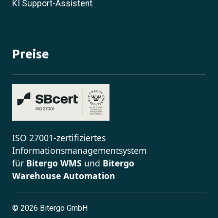
KI Support-Assistent
Preise
ISO 27001-zertifiziertes
Informationsmanagementsystem
für
Bitergo WMS
und
Bitergo
Warehouse Automation
©
2026 Bitergo GmbH