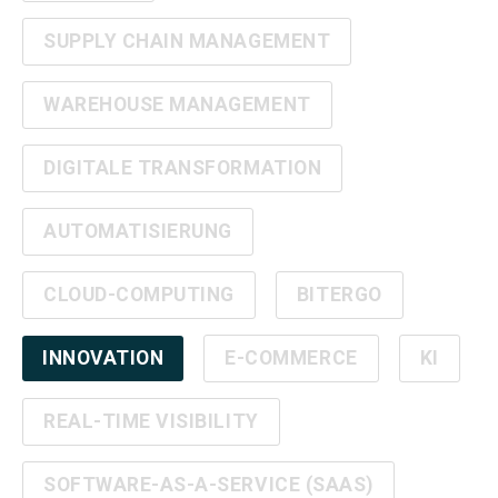
SUPPLY CHAIN MANAGEMENT
WAREHOUSE MANAGEMENT
DIGITALE TRANSFORMATION
AUTOMATISIERUNG
CLOUD-COMPUTING
BITERGO
INNOVATION
E-COMMERCE
KI
REAL-TIME VISIBILITY
SOFTWARE-AS-A-SERVICE (SAAS)