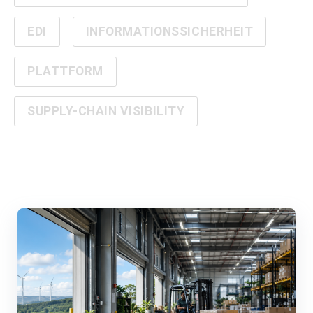
EDI
INFORMATIONSSICHERHEIT
PLATTFORM
SUPPLY-CHAIN VISIBILITY