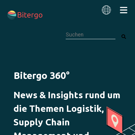
Dies ist ein Suchfeld mit einer autom
Deutsch
Bitergo 360°
News & Insights rund um
die Themen Logistik,
Supply Chain