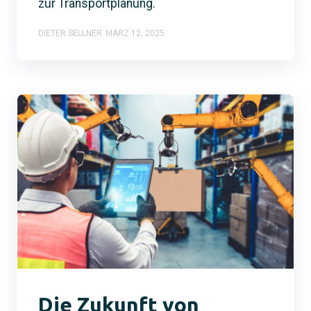
zur Transportplanung.
DIETER SELLNER
MÄRZ 12, 2025
Die Zukunft von