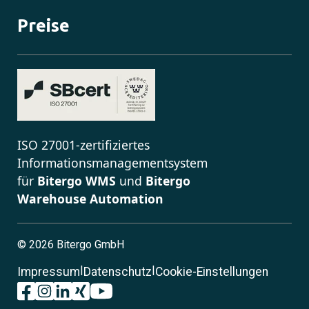
Preise
ISO 27001-zertifiziertes
Informationsmanagementsystem
für
Bitergo WMS
und
Bitergo
Warehouse Automation
©
2026 Bitergo GmbH
|
|
Impressum
Datenschutz
Cookie-Einstellungen