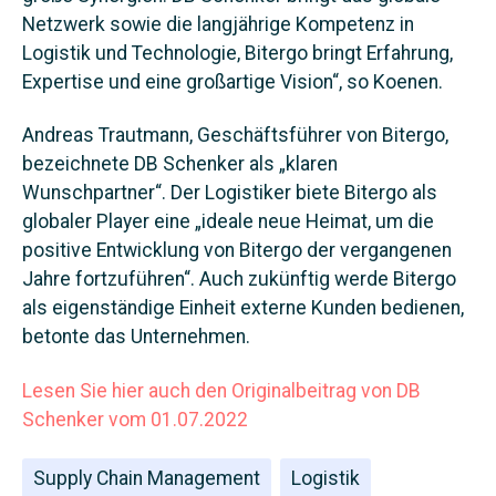
Netzwerk sowie die langjährige Kompetenz in
Logistik und Technologie, Bitergo bringt Erfahrung,
Expertise und eine großartige Vision“, so Koenen.
Andreas Trautmann, Geschäftsführer von Bitergo,
bezeichnete DB Schenker als „klaren
Wunschpartner“. Der Logistiker biete Bitergo als
globaler Player eine „ideale neue Heimat, um die
positive Entwicklung von Bitergo der vergangenen
Jahre fortzuführen“. Auch zukünftig werde Bitergo
als eigenständige Einheit externe Kunden bedienen,
betonte das Unternehmen.
Lesen Sie hier auch den Originalbeitrag von DB
Schenker vom 01.07.2022
Supply Chain Management
Logistik