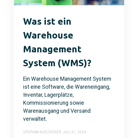
Was ist ein
Warehouse
Management
System (WMS)?
Ein Warehouse Management System
ist eine Software, die Wareneingang,
Inventar, Lagerplätze,
Kommissionierung sowie
Warenausgang und Versand
verwaltet.
STEPHAN KURZHÖFER
JULI 31, 2024