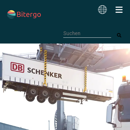
Dies ist ein Suchfeld mit einer autom
Deutsch