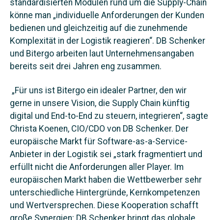
standardisierten Modulen rund um die Supply-Chain
könne man „individuelle Anforderungen der Kunden
bedienen und gleichzeitig auf die zunehmende
Komplexität in der
Logistik
reagieren“. DB Schenker
und Bitergo arbeiten laut Unternehmensangaben
bereits seit drei Jahren eng zusammen.
„Für uns ist Bitergo ein idealer Partner, den wir
gerne in unsere Vision, die Supply Chain künftig
digital und End-to-End zu steuern, integrieren“, sagte
Christa Koenen, CIO/CDO von DB Schenker. Der
europäische Markt für Software-as-a-Service-
Anbieter in der Logistik sei „stark fragmentiert und
erfüllt nicht die Anforderungen aller Player. Im
europäischen Markt haben die Wettbewerber sehr
unterschiedliche Hintergründe, Kernkompetenzen
und Wertversprechen. Diese
Kooperation
schafft
große Synergien: DB Schenker bringt das globale