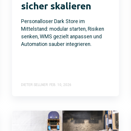
sicher skalieren
Personalloser Dark Store im
Mittelstand: modular starten, Risiken
senken, WMS gezielt anpassen und
Automation sauber integrieren.
DIETER SELLNER
FEB. 10, 2026