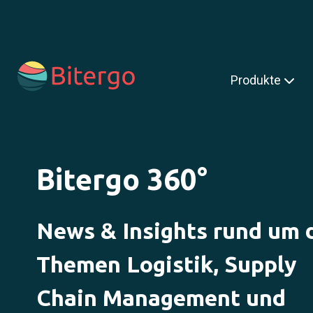
s ist ein Suchfeld mit einer automatischen Vorschlagsfunktion.
Produkte
Bitergo 360°
News & Insights rund um 
Themen Logistik, Supply
Chain Management und