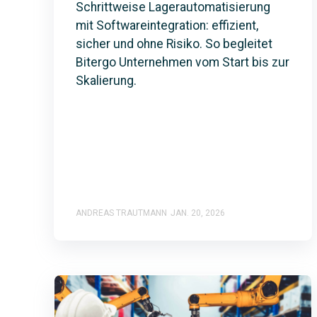
Schrittweise Lagerautomatisierung
mit Softwareintegration: effizient,
sicher und ohne Risiko. So begleitet
Bitergo Unternehmen vom Start bis zur
Skalierung.
ANDREAS TRAUTMANN
JAN. 20, 2026