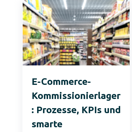
E-Commerce-
Kommissionierlager
: Prozesse, KPIs und
smarte