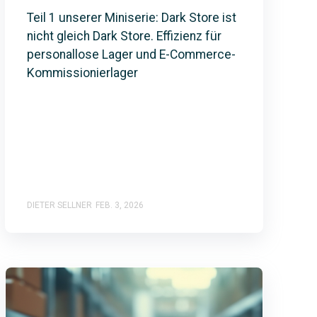
Teil 1 unserer Miniserie: Dark Store ist
nicht gleich Dark Store. Effizienz für
personallose Lager und E-Commerce-
Kommissionierlager
DIETER SELLNER
FEB. 3, 2026