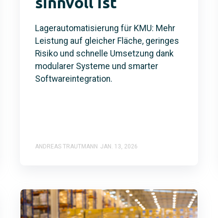
sinnvoll ist
Lagerautomatisierung für KMU: Mehr
Leistung auf gleicher Fläche, geringes
Risiko und schnelle Umsetzung dank
modularer Systeme und smarter
Softwareintegration.
ANDREAS TRAUTMANN
JAN. 13, 2026