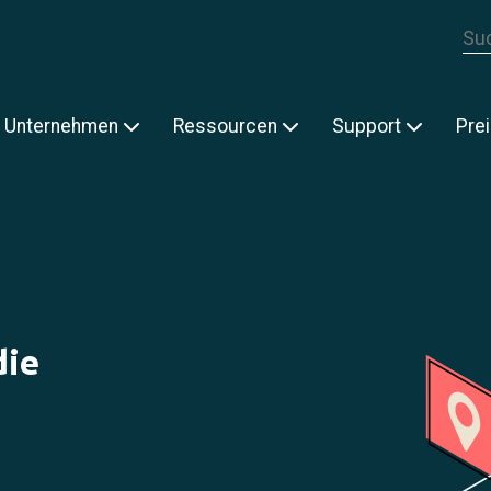
Die
E
Unternehmen
Ressourcen
Support
Pre
die