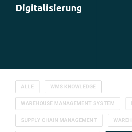
Digitalisierung
ALLE
WMS KNOWLEDGE
WAREHOUSE MANAGEMENT SYSTEM
SUPPLY CHAIN MANAGEMENT
WAREH