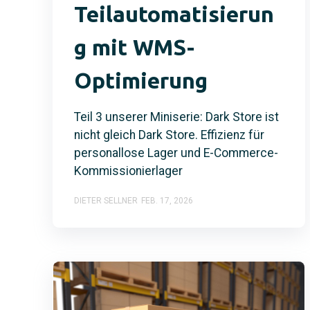
Teilautomatisierun
g mit WMS-
Optimierung
Teil 3 unserer Miniserie: Dark Store ist
nicht gleich Dark Store. Effizienz für
personallose Lager und E-Commerce-
Kommissionierlager
DIETER SELLNER
FEB. 17, 2026