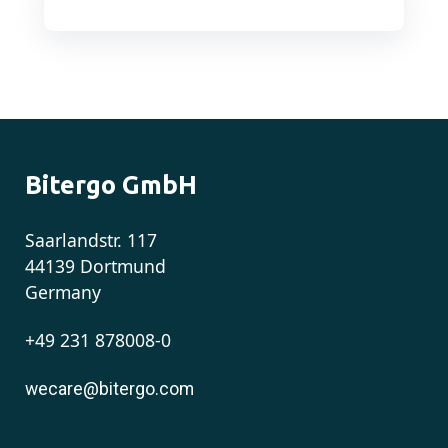
Bitergo GmbH
Saarlandstr. 117
44139 Dortmund
Germany
+49 231 878008-0
wecare@bitergo.com