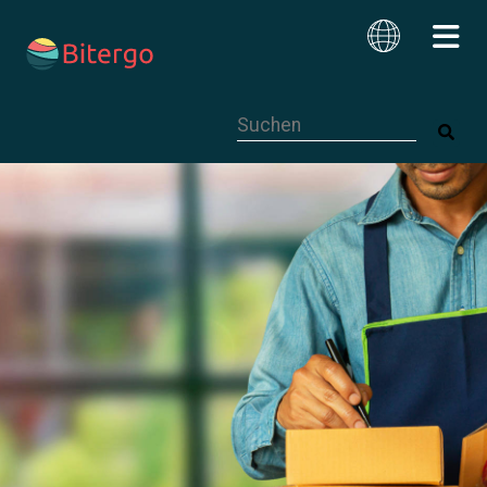
Dies ist ein Suchfeld mit einer autom
Deutsch