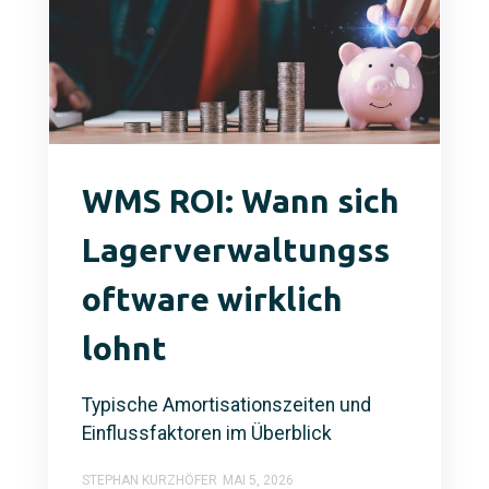
WMS ROI: Wann sich
Lagerverwaltungss
oftware wirklich
lohnt
Typische Amortisationszeiten und
Einflussfaktoren im Überblick
STEPHAN KURZHÖFER
MAI 5, 2026