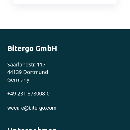
Bitergo GmbH
Saarlandstr. 117
44139 Dortmund
Germany
+49 231 878008-0
wecare@bitergo.com