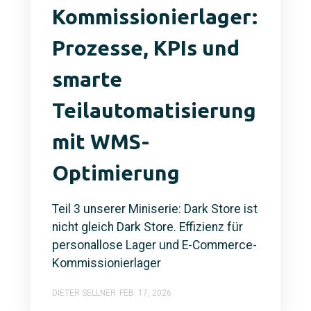
Kommissionierlager:
Prozesse, KPIs und
smarte
Teilautomatisierung
mit WMS-
Optimierung
Teil 3 unserer Miniserie: Dark Store ist
nicht gleich Dark Store. Effizienz für
personallose Lager und E-Commerce-
Kommissionierlager
DIETER SELLNER
FEB. 17, 2026