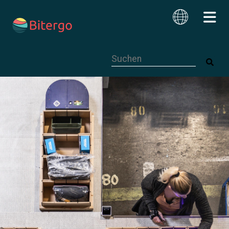
Dies ist ein Suchfeld mit einer autom
Deutsch