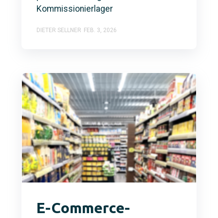
Kommissionierlager
DIETER SELLNER
FEB. 3, 2026
E-Commerce-