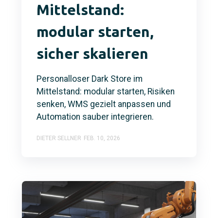
Mittelstand:
modular starten,
sicher skalieren
Personalloser Dark Store im
Mittelstand: modular starten, Risiken
senken, WMS gezielt anpassen und
Automation sauber integrieren.
DIETER SELLNER
FEB. 10, 2026