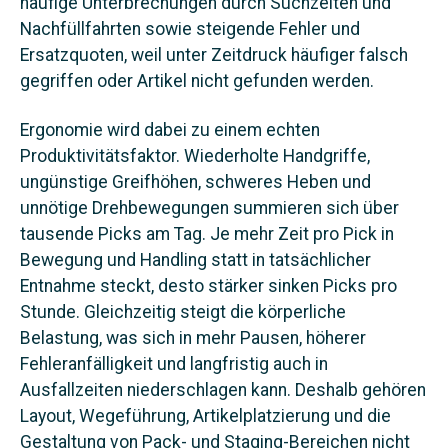
häufige Unterbrechungen durch Suchzeiten und
Nachfüllfahrten sowie steigende Fehler und
Ersatzquoten, weil unter Zeitdruck häufiger falsch
gegriffen oder Artikel nicht gefunden werden.
Ergonomie wird dabei zu einem echten
Produktivitätsfaktor. Wiederholte Handgriffe,
ungünstige Greifhöhen, schweres Heben und
unnötige Drehbewegungen summieren sich über
tausende Picks am Tag. Je mehr Zeit pro Pick in
Bewegung und Handling statt in tatsächlicher
Entnahme steckt, desto stärker sinken Picks pro
Stunde. Gleichzeitig steigt die körperliche
Belastung, was sich in mehr Pausen, höherer
Fehleranfälligkeit und langfristig auch in
Ausfallzeiten niederschlagen kann. Deshalb gehören
Layout, Wegeführung, Artikelplatzierung und die
Gestaltung von Pack- und Staging-Bereichen nicht