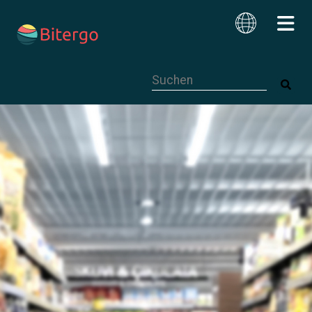
Dies ist ein Suchfeld mit einer autom
Deutsch