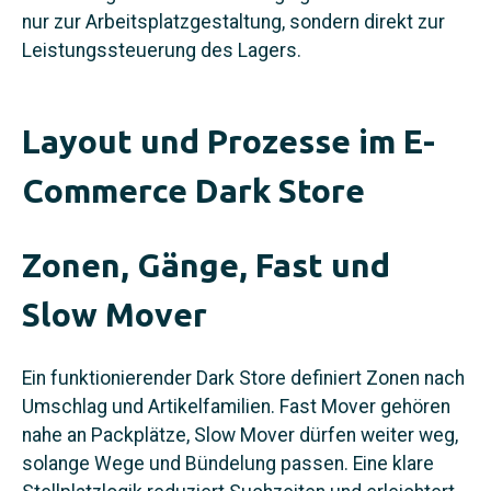
nur zur Arbeitsplatzgestaltung, sondern direkt zur
Leistungssteuerung des Lagers.
Layout und Prozesse im E-
Commerce Dark Store
Zonen, Gänge, Fast und
Slow Mover
Ein funktionierender Dark Store definiert Zonen nach
Umschlag und Artikelfamilien. Fast Mover gehören
nahe an Packplätze, Slow Mover dürfen weiter weg,
solange Wege und Bündelung passen. Eine klare