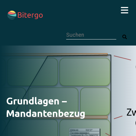
Dies ist ein Suchfeld mit einer autom
Grundlagen –
Mandantenbezug