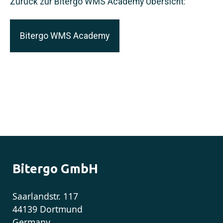
Zurück zur Bitergo WMS Academy Übersicht:
Bitergo WMS Academy
Bitergo GmbH
Saarlandstr. 117
44139 Dortmund
Germany