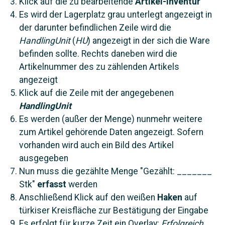
Klick auf die zu bearbeitende
Artikel-Inventur
Es wird der Lagerplatz grau unterlegt angezeigt in
der darunter befindlichen Zeile wird die
HandlingUnit
(
HU
) angezeigt in der sich die Ware
befinden sollte. Rechts daneben wird die
Artikelnummer des zu zählenden Artikels
angezeigt
Klick auf die Zeile mit der angegebenen
HandlingUnit
Es werden (außer der Menge) nunmehr weitere
zum Artikel gehörende Daten angezeigt. Sofern
vorhanden wird auch ein Bild des Artikel
ausgegeben
Nun muss die gezählte Menge "Gezählt: _______
Stk"
erfasst
werden
Anschließend Klick auf den weißen
Haken
auf
türkiser Kreisfläche zur Bestätigung der Eingabe
Es erfolgt für kurze Zeit ein Overlay:
Erfolgreich