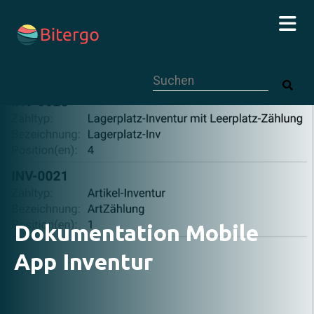
Dies ist ein Suchfeld mit einer autom
Dokumentation Mobile
App Inventur