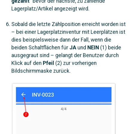
gezählt"
bevor der nächste, zu zählende
Lagerplatz/Artikel angezeigt wird.
Sobald die letzte Zählposition erreicht worden ist
– bei einer Lagerplatzinventur mit Leerplätzen ist
dies beispielsweise dann der Fall, wenn die
beiden Schaltflächen für
JA
und
NEIN
(1) beide
ausgegraut sind – gelangt der Benutzer durch
Klick auf den
Pfeil
(2) zur vorherigen
Bildschirmmaske zurück.