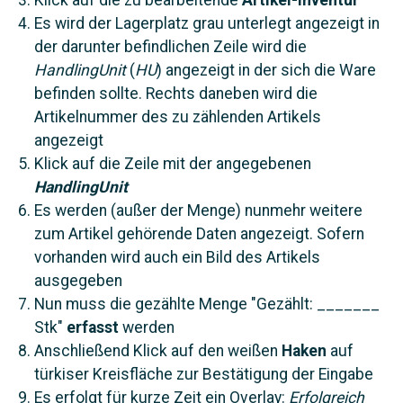
Klick auf die zu bearbeitende
Artikel-Inventur
Es wird der Lagerplatz grau unterlegt angezeigt in
der darunter befindlichen Zeile wird die
HandlingUnit
(
HU
) angezeigt in der sich die Ware
befinden sollte. Rechts daneben wird die
Artikelnummer des zu zählenden Artikels
angezeigt
Klick auf die Zeile mit der angegebenen
HandlingUnit
Es werden (außer der Menge) nunmehr weitere
zum Artikel gehörende Daten angezeigt. Sofern
vorhanden wird auch ein Bild des Artikels
ausgegeben
Nun muss die gezählte Menge "Gezählt: _______
Stk"
erfasst
werden
Anschließend Klick auf den weißen
Haken
auf
türkiser Kreisfläche zur Bestätigung der Eingabe
Es erfolgt für kurze Zeit ein Overlay:
Erfolgreich