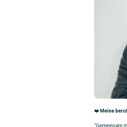
❤️
Meine beruf
"Gemeinsam mi