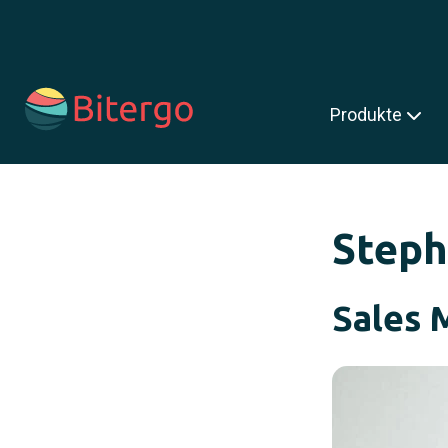
s ist ein Suchfeld mit einer automatischen Vorschlagsfunktion.
Produkte
Steph
Sales 