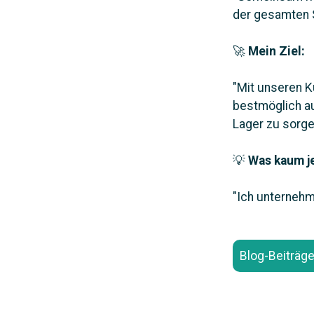
der gesamten S
🚀
Mein Ziel:
"Mit unseren 
bestmöglich au
Lager zu sorge
💡
Was kaum j
"Ich unternehm
Blog-Beiträg