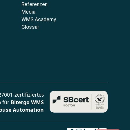
Referenzen
Media
WMS Academy
Glossar
7001-zertifiziertes
 für
Bitergo WMS
ouse Automation