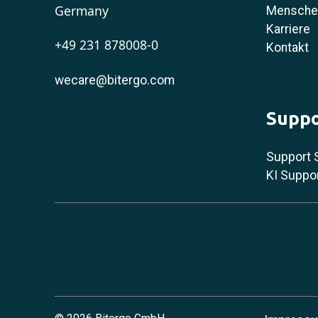
Germany
Menschen
Karriere
+49 231 878008-0
Kontakt
wecare@bitergo.com
Suppo
Support 
KI Suppo