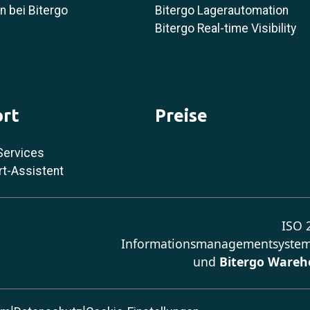
 bei Bitergo
Bitergo Lagerautomation
Bitergo Real-time Visibility
rt
Preise
Services
rt-Assistent
ISO 2
Informationsmanagementsystem
und
Bitergo Wareh