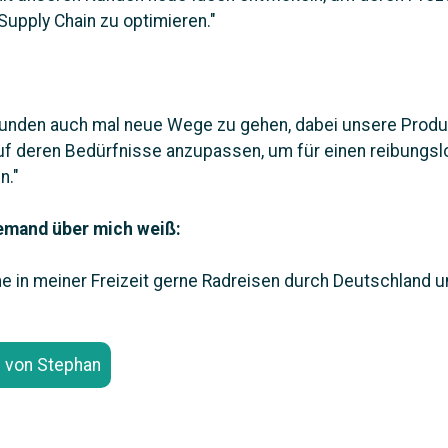
upply Chain zu optimieren."
Kunden auch mal neue Wege zu gehen, dabei unsere Produ
f deren Bedürfnisse anzupassen, um für einen reibungsl
n.
"
emand über mich weiß:
e in meiner Freizeit gerne Radreisen durch Deutschland u
e von Stephan