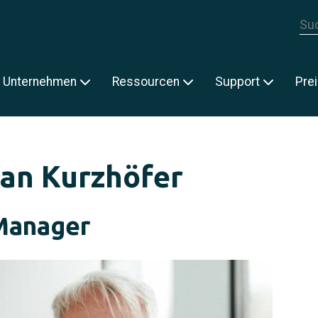
Die
E
Unternehmen
Ressourcen
Support
Pre
an Kurzhöfer
Manager