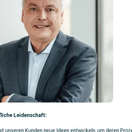
liche Leidenschaft:
t unseren Kunden neue Ideen entwickeln, um deren Proz