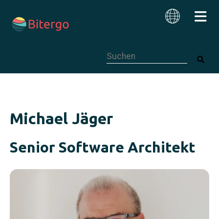
Dies ist ein Suchfeld mit einer autom
Deutsch
Michael Jäger
Senior Software Architekt