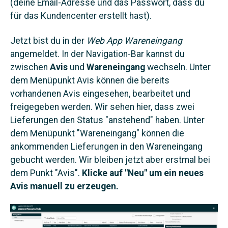
(deine Email-Adresse und das Passwort, dass du
für das Kundencenter erstellt hast).
Jetzt bist du in der
Web App Wareneingang
angemeldet. In der Navigation-Bar kannst du
zwischen
Avis
und
Wareneingang
wechseln. Unter
dem Menüpunkt Avis können die bereits
vorhandenen Avis eingesehen, bearbeitet und
freigegeben werden. Wir sehen hier, dass zwei
Lieferungen den Status "anstehend" haben. Unter
dem Menüpunkt "Wareneingang" können die
ankommenden Lieferungen in den Wareneingang
gebucht werden. Wir bleiben jetzt aber erstmal bei
dem Punkt "Avis".
Klicke auf "Neu" um ein neues
Avis manuell zu erzeugen.