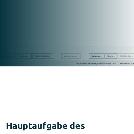
Wareneingang Web App –
Erste Schritte Tutorial
Hauptaufgabe des