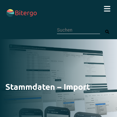
Dies ist ein Suchfeld mit einer autom
Stammdaten – Import