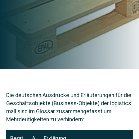
Die deutschen Ausdrücke und Erläuterungen für die
Geschäftsobjekte (Business-Objekte) der logistics
mall sind im Glossar zusammengefasst um
Mehrdeutigkeiten zu verhindern:
Begri
A
Erklärung