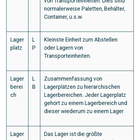
von Transporteinheiten. Dies sind
normalerweise Paletten, Behälter,
Container, u.s.w.
Lager
L
Kleinste Einheit zum Abstellen
platz
P
oder Lagern von
Transporteinheiten.
Lager
L
Zusammenfassung von
berei
B
Lagerplätzen zu hierarchischen
ch
Lagerbereichen. Jeder Lagerplatz
gehört zu einem Lagerbereich und
dieser wiederum zu einem Lager
Lager
Das Lager ist die größte