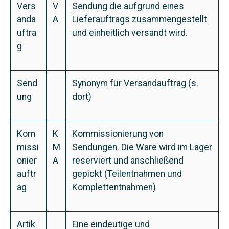
Vers
V
Sendung die aufgrund eines
anda
A
Lieferauftrags zusammengestellt
uftra
und einheitlich versandt wird.
g
Send
Synonym für Versandauftrag (s.
ung
dort)
Kom
K
Kommissionierung von
missi
M
Sendungen. Die Ware wird im Lager
onier
A
reserviert und anschließend
auftr
gepickt (Teilentnahmen und
ag
Komplettentnahmen)
Artik
Eine eindeutige und