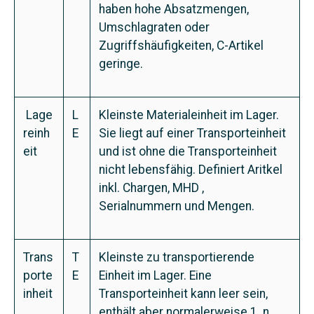
haben hohe Absatzmengen,
Umschlagraten oder
Zugriffshäufigkeiten, C-Artikel
geringe.
Lage
L
Kleinste Materialeinheit im Lager.
reinh
E
Sie liegt auf einer Transporteinheit
eit
und ist ohne die Transporteinheit
nicht lebensfähig. Definiert Aritkel
inkl. Chargen, MHD ,
Serialnummern und Mengen.
Trans
T
Kleinste zu transportierende
porte
E
Einheit im Lager. Eine
inheit
Transporteinheit kann leer sein,
enthält aber normalerweise 1..n