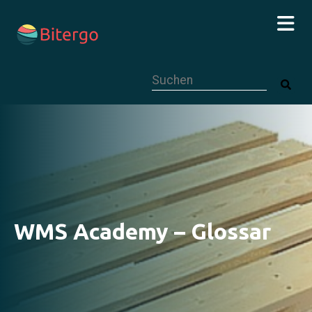
Dies ist ein Suchfeld mit einer autom
WMS Academy – Glossar