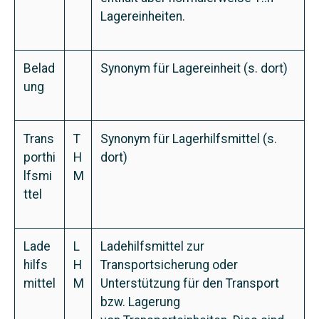
Lagereinheiten.
Belad
Synonym für
Lagereinheit
(s. dort)
ung
Trans
T
Synonym für Lagerhilfsmittel (s.
porthi
H
dort)
lfsmi
M
ttel
Lade
L
Ladehilfsmittel zur
hilfs
H
Transportsicherung oder
mittel
M
Unterstützung für den Transport
bzw. Lagerung