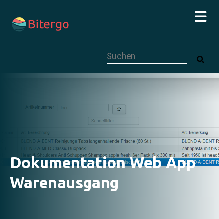
Dies ist ein Suchfeld mit einer autom
Dokumentation Web App
Warenausgang