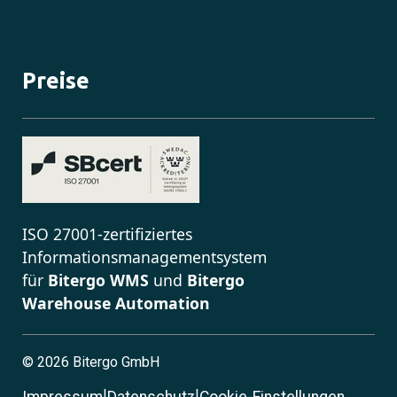
Preise
ISO 27001-zertifiziertes
Informationsmanagementsystem
für
Bitergo WMS
und
Bitergo
Warehouse Automation
©
2026 Bitergo GmbH
|
|
Impressum
Datenschutz
Cookie-Einstellungen