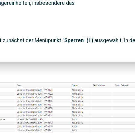
agereinheiten, insbesondere das
st zunächst der Menüpunkt
"Sperren" (1)
ausgewählt. In d