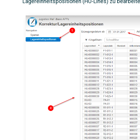
Lagereinheitspositionen (HU-Lines) zu bearbeite