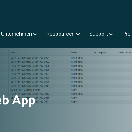
Unternehmen
Ressourcen
Support
Pre
eb App