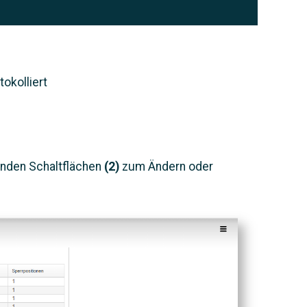
okolliert
enden Schaltflächen
(2)
zum Ändern oder