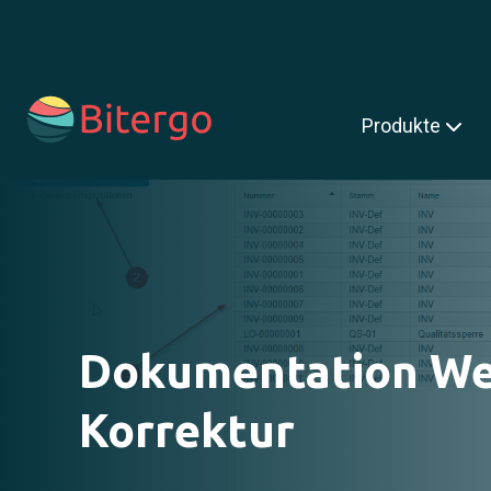
s ist ein Suchfeld mit einer automatischen Vorschlagsfunktion.
Produkte
Dokumentation W
Korrektur