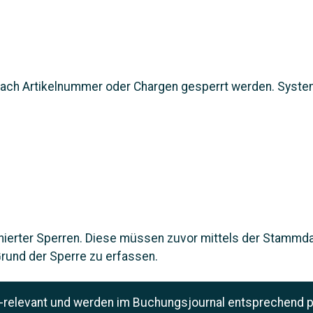
nach Artikelnummer oder Chargen gesperrt werden. System
nierter Sperren. Diese müssen zuvor mittels der Stammda
Grund der Sperre zu erfassen.
relevant und werden im Buchungsjournal entsprechend pro