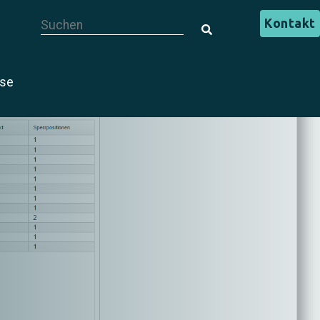
Dies ist ein Suchfeld mit einer automatischen Vorschlagsf
Kontakt
Es gibt keine Vorschläge, da das Suchfeld leer i
ise