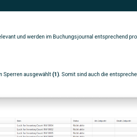
levant und werden im Buchungsjournal entsprechend prot
en Sperren ausgewählt
(1)
. Somit sind auch die entsprech