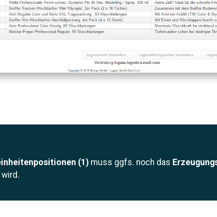
inheitenpositionen (1)
muss ggfs. noch das
Erzeugungs
 wird.