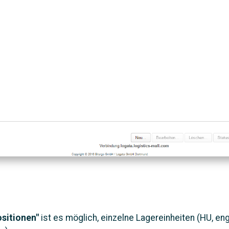
ositionen"
ist es möglich, einzelne Lagereinheiten (HU, engl