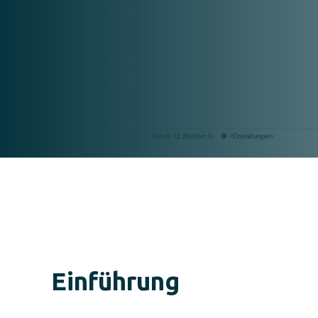
Korrektur Web Ap
Einführung