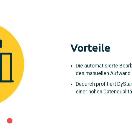
Vorteile
Die automatisierte Bear
den manuellen Aufwand u
Dadurch profitiert DySt
einer hohen Datenqualitä