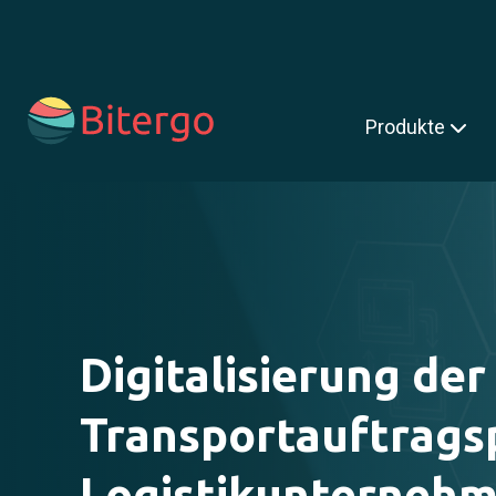
s ist ein Suchfeld mit einer automatischen Vorschlagsfunktion.
Produkte
Digitalisierung der
Transportauftrags
Logistikunternehm