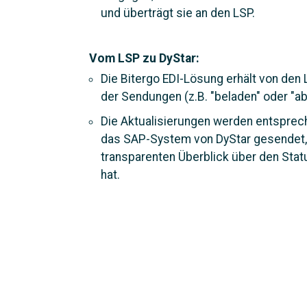
und überträgt sie an den LSP.
Vom LSP zu DyStar:
Die Bitergo EDI-Lösung erhält von de
der Sendungen (z.B. "beladen" oder "ab
Die Aktualisierungen werden entsprech
das SAP-System von DyStar gesendet,
transparenten Überblick über den Stat
hat.