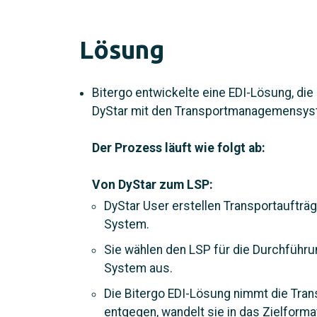
Lösung
Bitergo entwickelte eine EDI-Lösung, di
DyStar mit den Transportmanagemensyst
Der Prozess läuft wie folgt ab:
Von DyStar zum LSP:
DyStar User erstellen Transportaufträg
System.
Sie wählen den LSP für die Durchführ
System aus.
Die Bitergo EDI-Lösung nimmt die Tra
entgegen, wandelt sie in das Zielform