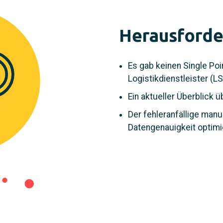
Herausford
Es gab keinen Single Poin
Logistikdienstleister (L
Ein aktueller Überblick
Der fehleranfällige manu
Datengenauigkeit optimi