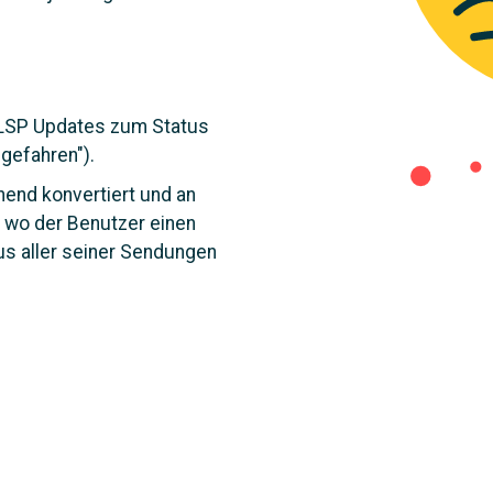
n LSP Updates zum Status
gefahren").
end konvertiert und an
 wo der Benutzer einen
us aller seiner Sendungen