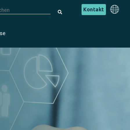
s ist ein Suchfeld mit einer automatischen Vorschlagsfunktion.
Deutsch
Kontakt
s gibt keine Vorschläge, da das Suchfeld leer ist.
Deutsch
ise