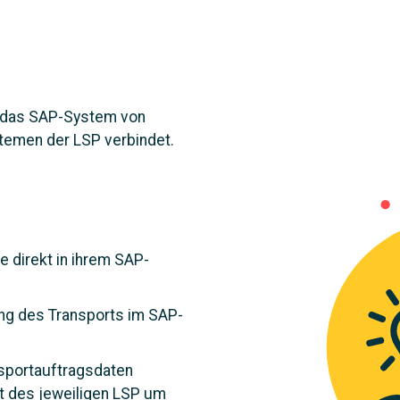
e das SAP-System von
emen der LSP verbindet.
e direkt in ihrem SAP-
ung des Transports im SAP-
nsportauftragsdaten
at des jeweiligen LSP um