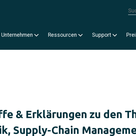
Die
E
Unternehmen
Ressourcen
Support
Pre
ffe & Erklärungen zu den 
ik, Supply-Chain Managem