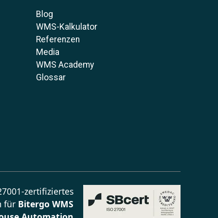
Blog
WMS-Kalkulator
Referenzen
Media
WMS Academy
Glossar
7001-zertifiziertes
 für
Bitergo WMS
ouse Automation