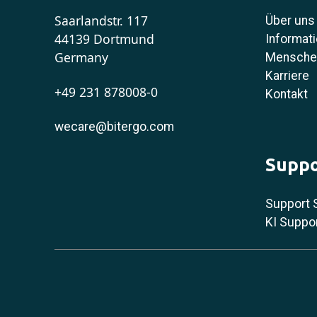
Saarlandstr. 117
Über uns
44139 Dortmund
Informati
Germany
Menschen
Karriere
+49 231 878008-0
Kontakt
wecare@bitergo.com
Suppo
Support 
KI Suppo