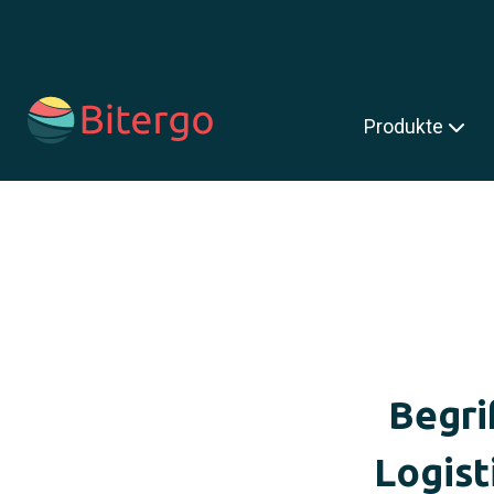
s ist ein Suchfeld mit einer automatischen Vorschlagsfunktion.
Produkte
Begri
Logist