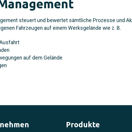
-Management
gement steuert und bewertet sämtliche Prozesse und Akt
igenen Fahrzeugen auf einem Werksgelände wie z. B.
 Ausfahrt
aden
wegungen auf dem Gelände
gen
rnehmen
Produkte