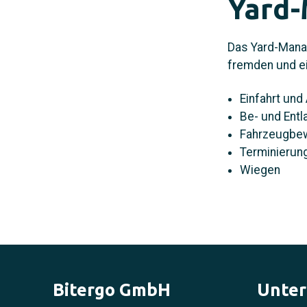
Yard
Das Yard-Mana
fremden und e
Einfahrt und
Be- und Entl
Fahrzeugbe
Terminierun
Wiegen
Bitergo GmbH
Unte