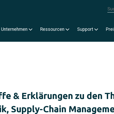
Die
E
Unternehmen
Ressourcen
Support
Pre
ffe & Erklärungen zu den 
ik, Supply-Chain Managem