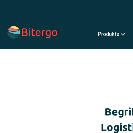
s ist ein Suchfeld mit einer automatischen Vorschlagsfunktion.
Produkte
Begri
Logist