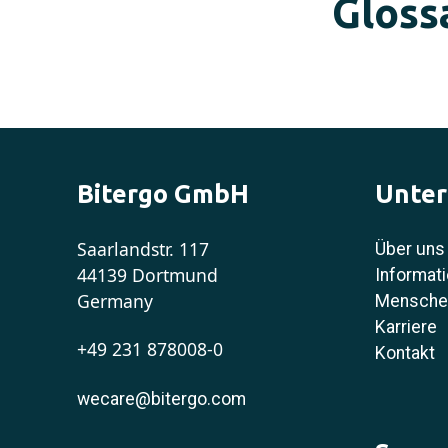
Glossa
Bitergo GmbH
Unte
Saarlandstr. 117
Über uns
44139 Dortmund
Informati
Germany
Menschen
Karriere
+49 231 878008-0
Kontakt
wecare@bitergo.com