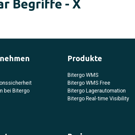
r Begriffe - X
rnehmen
Produkte
Bitergo WMS
onssicherheit
Bitergo WMS Free
 bei Bitergo
Bitergo Lagerautomation
Bitergo Real-time Visibility