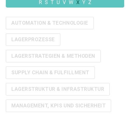
R
S
T
U
V
W
X
Y
Z
AUTOMATION & TECHNOLOGIE
LAGERPROZESSE
LAGERSTRATEGIEN & METHODEN
SUPPLY CHAIN & FULFILLMENT
LAGERSTRUKTUR & INFRASTRUKTUR
MANAGEMENT, KPIS UND SICHERHEIT