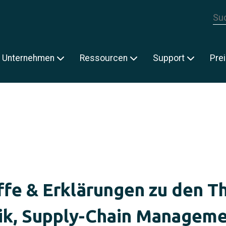
Die
E
Unternehmen
Ressourcen
Support
Pre
ffe & Erklärungen zu den 
ik, Supply-Chain Managem