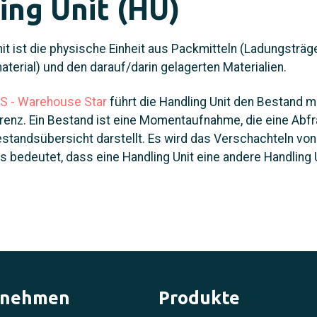
ing Unit (HU)
it ist die physische Einheit aus Packmitteln (Ladungsträge
erial) und den darauf/darin gelagerten Materialien.
S - Warehouse Star
führt die Handling Unit den Bestand mi
renz. Ein Bestand ist eine Momentaufnahme, die eine Abfr
tandsübersicht darstellt. Es wird das Verschachteln von
as bedeutet, dass eine Handling Unit eine andere Handling 
rnehmen
Produkte