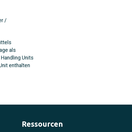
r /
ttels
age als
 Handling Units
Unit enthalten
Ressourcen