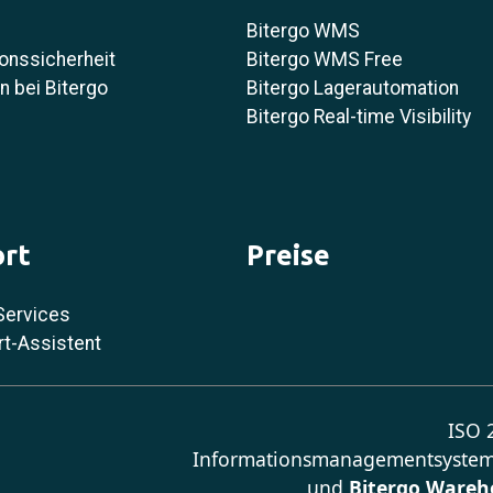
Bitergo WMS
onssicherheit
Bitergo WMS Free
 bei Bitergo
Bitergo Lagerautomation
Bitergo Real-time Visibility
rt
Preise
Services
rt-Assistent
ISO 2
Informationsmanagementsystem
und
Bitergo Wareh