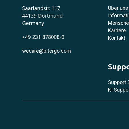
Saarlandstr. 117
Über uns
44139 Dortmund
Informati
Germany
Menschen
Karriere
+49 231 878008-0
Kontakt
wecare@bitergo.com
Suppo
Support 
KI Suppo