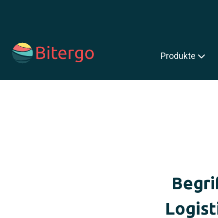
s ist ein Suchfeld mit einer automatischen Vorschlagsfunktion.
Produkte
Begri
Logist