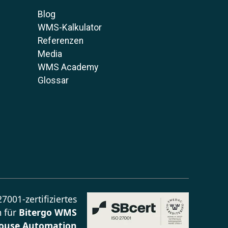
Blog
WMS-Kalkulator
Referenzen
Media
WMS Academy
Glossar
7001-zertifiziertes
 für
Bitergo WMS
ouse Automation