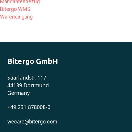
Mandantenbezug
Bitergo WMS
Wareneingang
Bitergo GmbH
Saarlandstr. 117
44139 Dortmund
Germany
+49 231 878008-0
wecare@bitergo.com