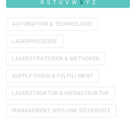
R
S
T
U
V
W
X
Y
Z
AUTOMATION & TECHNOLOGIE
LAGERPROZESSE
LAGERSTRATEGIEN & METHODEN
SUPPLY CHAIN & FULFILLMENT
LAGERSTRUKTUR & INFRASTRUKTUR
MANAGEMENT, KPIS UND SICHERHEIT