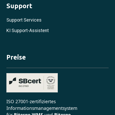
Support
Support Services
KI Support-Assistent
Preise
ISO 27001-zertifiziertes
Informationsmanagementsystem
für
Bitergo WMS
und
Bitergo