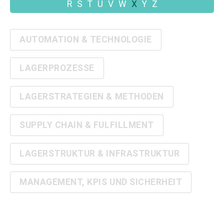
R
S
T
U
V
W
X
Y
Z
AUTOMATION & TECHNOLOGIE
LAGERPROZESSE
LAGERSTRATEGIEN & METHODEN
SUPPLY CHAIN & FULFILLMENT
LAGERSTRUKTUR & INFRASTRUKTUR
MANAGEMENT, KPIS UND SICHERHEIT