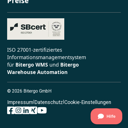
Preise
ISO 27001-zertifiziertes
Informationsmanagementsystem
für
Bitergo WMS
und
Bitergo
Warehouse Automation
©
2026 Bitergo GmbH
|
|
Impressum
Datenschutz
Cookie-Einstellungen