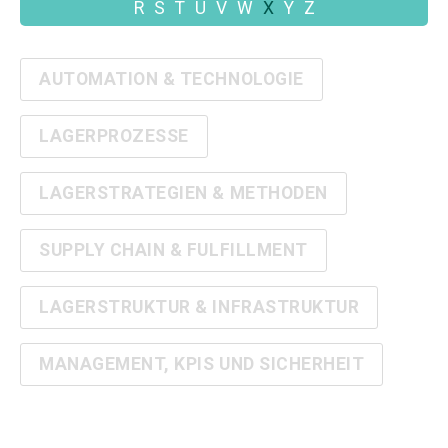
R
S
T
U
V
W
X
Y
Z
AUTOMATION & TECHNOLOGIE
LAGERPROZESSE
LAGERSTRATEGIEN & METHODEN
SUPPLY CHAIN & FULFILLMENT
LAGERSTRUKTUR & INFRASTRUKTUR
MANAGEMENT, KPIS UND SICHERHEIT