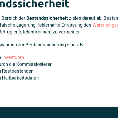
ndssicherheit
 Bereich der
Bestandssicherheit
zielen darauf ab, Besta
. falsche Lagerung, fehlerhafte Erfassung des
Wareneinga
Betrug entstehen können) zu vermeiden.
nahmen zur Bestandssicherung sind z.B.
e
Inventuren
urch die Kommissionierer
on Restbeständen
n Haltbarkeitsdaten