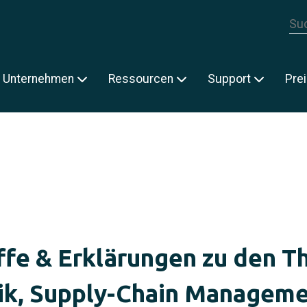
Die
E
Unternehmen
Ressourcen
Support
Pre
ffe & Erklärungen zu den 
ik, Supply-Chain Managem