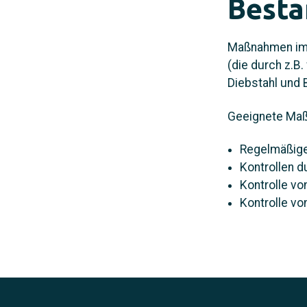
Besta
Maßnahmen im
(die durch z.B
Diebstahl und 
Geeignete Maß
Regelmäßig
Kontrollen d
Kontrolle v
Kontrolle vo