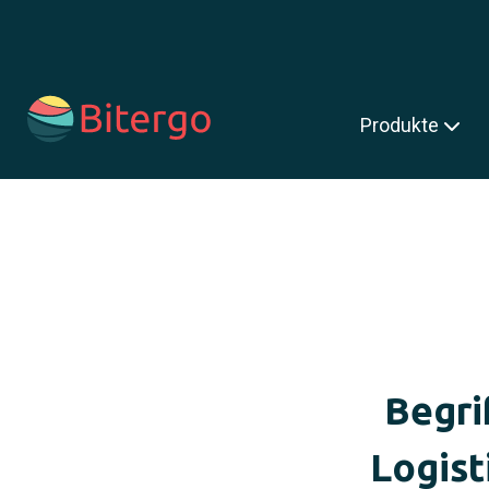
s ist ein Suchfeld mit einer automatischen Vorschlagsfunktion.
Produkte
Begri
Logist