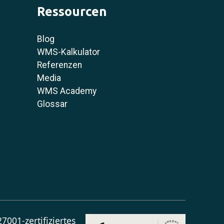
Ressourcen
Blog
WMS-Kalkulator
Referenzen
Media
WMS Academy
Glossar
7001-zertifiziertes