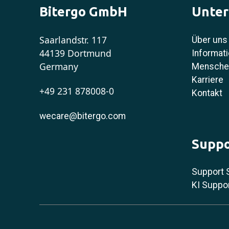
Bitergo GmbH
Unte
Saarlandstr. 117
Über uns
44139 Dortmund
Informati
Germany
Menschen
Karriere
+49 231 878008-0
Kontakt
wecare@bitergo.com
Suppo
Support 
KI Suppo