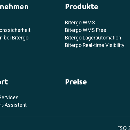
rnehmen
Produkte
Bitergo WMS
onssicherheit
Bitergo WMS Free
 bei Bitergo
Bitergo Lagerautomation
Bitergo Real-time Visibility
rt
Preise
Services
rt-Assistent
ISO 2