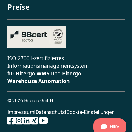
Preise
ISO 27001-zertifiziertes
Informationsmanagementsystem
für
Bitergo WMS
und
Bitergo
Warehouse Automation
©
2026 Bitergo GmbH
|
|
Impressum
Datenschutz
Cookie-Einstellungen