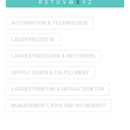
R
S
T
U
V
W
X
Y
Z
AUTOMATION & TECHNOLOGIE
LAGERPROZESSE
LAGERSTRATEGIEN & METHODEN
SUPPLY CHAIN & FULFILLMENT
LAGERSTRUKTUR & INFRASTRUKTUR
MANAGEMENT, KPIS UND SICHERHEIT