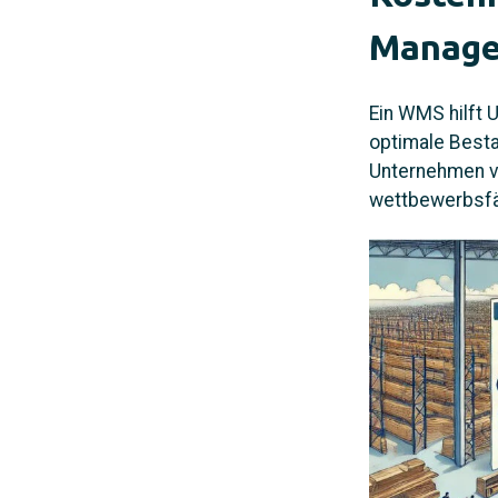
Manage
Ein WMS hilft 
optimale Besta
Unternehmen vo
wettbewerbsfäh