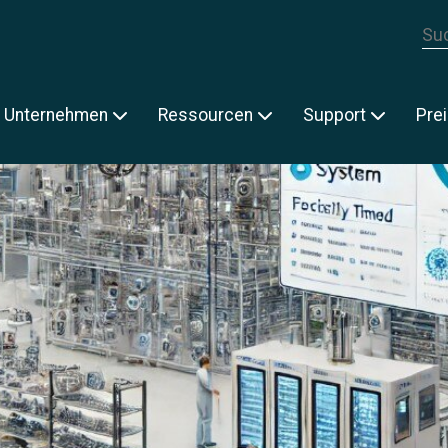
Die
E
Unternehmen
Ressourcen
Support
Pre