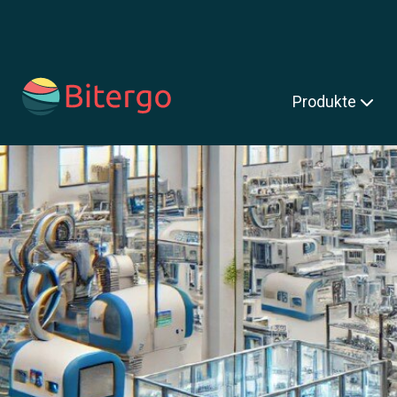
s ist ein Suchfeld mit einer automatischen Vorschlagsfunktion.
Produkte