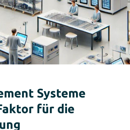
ement Systeme
aktor für die
rung