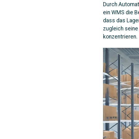
Durch Automat
ein WMS die Be
dass das Lager
zugleich sein
konzentrieren.