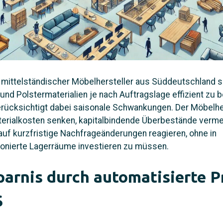
 mittelständischer Möbelhersteller aus Süddeutschland 
 und Polstermaterialien je nach Auftragslage effizient zu 
ücksichtigt dabei saisonale Schwankungen. Der Möbelher
terialkosten senken, kapitalbindende Überbestände verm
 auf kurzfristige Nachfrageänderungen reagieren, ohne in
onierte Lagerräume investieren zu müssen.
parnis durch automatisierte 
S