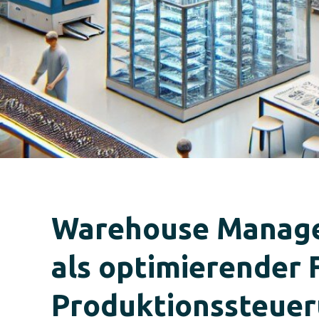
Warehouse Manag
als optimierender F
Produktionssteue