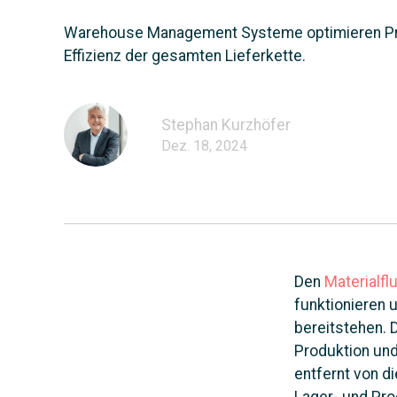
Warehouse Management Systeme optimieren Pro
Effizienz der gesamten Lieferkette.
Stephan Kurzhöfer
Dez. 18, 2024
Den
Materialfl
funktionieren 
bereitstehen. 
Produktion und 
entfernt von d