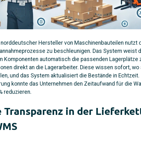
n norddeutscher Hersteller von Maschinenbauteilen nutz
annahmeprozesse zu beschleunigen. Das System weist 
en Komponenten automatisch die passenden Lagerplätze 
ionen direkt an die Lagerarbeiter. Diese wissen sofort, wo
llen, und das System aktualisiert die Bestände in Echtzeit
rung konnte das Unternehmen den Zeitaufwand für die 
% reduzieren.
 Transparenz in der Lieferket
 WMS