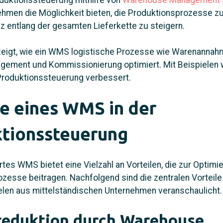
duktionssteuerung mithilfe von
Warehouse Management
hmen die Möglichkeit bieten, die Produktionsprozesse z
enz entlang der gesamten Lieferkette zu steigern.
 zeigt, wie ein WMS logistische Prozesse wie Warenannah
ment und Kommissionierung optimiert. Mit Beispielen wi
Produktionssteuerung verbessert.
le eines WMS in der
tionssteuerung
ertes WMS bietet eine Vielzahl an Vorteilen, die zur Optimi
zesse beitragen. Nachfolgend sind die zentralen Vorteil
elen aus mittelständischen Unternehmen veranschaulicht.
reduktion durch Warehouse