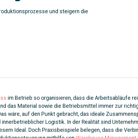
duktionsprozesse und steigern die
uss
im Betrieb so organisieren, dass die Arbeitsabläufe r
und das Material sowie die Betriebsmittel immer zur richti
Das wäre, auf den Punkt gebracht, das ideale Zusammensp
innerbetrieblicher Logistik. In der Realität sind Unterneh
iesem Ideal. Doch Praxisbeispiele belegen, dass die Verb