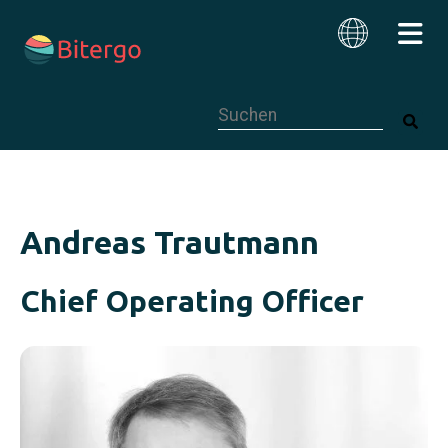
Dies ist ein Suchfeld mit einer autom
Deutsch
Andreas Trautmann
Chief Operating Officer